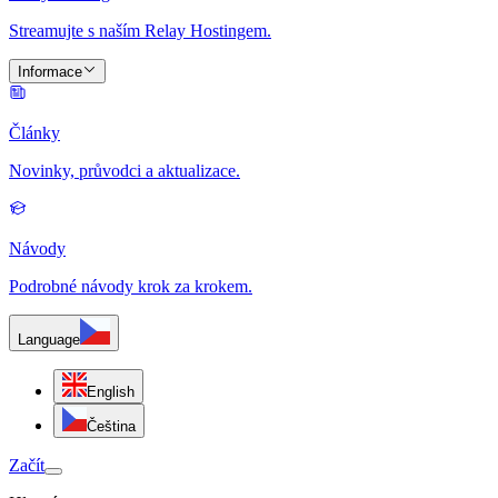
Streamujte s naším Relay Hostingem.
Informace
Články
Novinky, průvodci a aktualizace.
Návody
Podrobné návody krok za krokem.
Language
English
Čeština
Začít