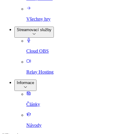
Všechny hry
Streamovací služby
Cloud OBS
Relay Hosting
Informace
Články
Návody