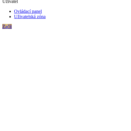
Uživatel
Ovládací panel
Uživatelská zóna
Začít