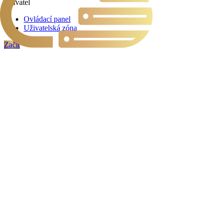
Uživatel
Ovládací panel
Uživatelská zóna
Začít